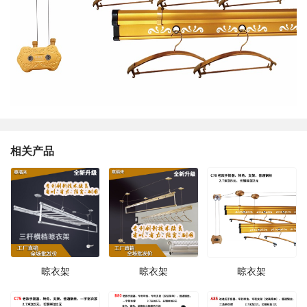
相关产品
晾衣架
晾衣架
晾衣架